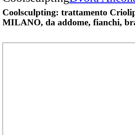
Coolsculpting: trattamento Criolipo
MILANO, da addome, fianchi, bra