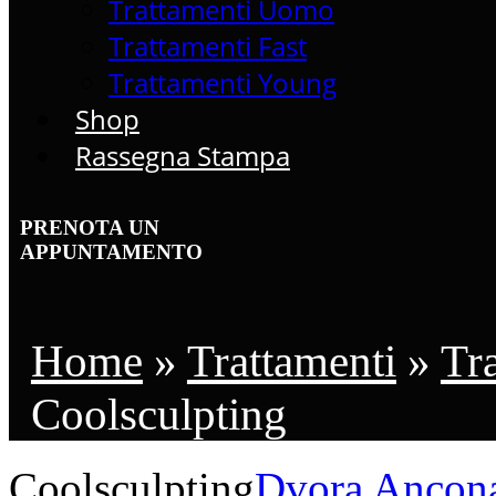
Trattamenti Uomo
Trattamenti Fast
Trattamenti Young
Shop
Rassegna Stampa
PRENOTA UN
APPUNTAMENTO
Home
»
Trattamenti
»
Tr
Coolsculpting
Coolsculpting
Dvora Ancon