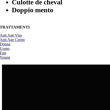
Culotte de cheval
Doppio mento
TRATTAMENTI
Anti Age Viso
Anti Age Corpo
Donna
Uomo
Fast
Young