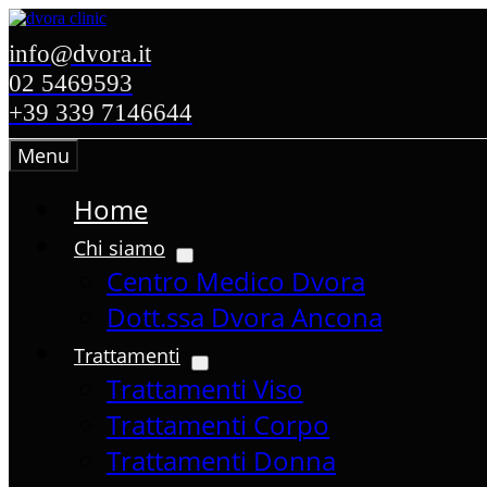
Salta
al
info@dvora.it
contenuto
02 5469593
+39 339 7146644
Menu
Home
Chi siamo
Centro Medico Dvora
Dott.ssa Dvora Ancona
Trattamenti
Trattamenti Viso
Trattamenti Corpo
Trattamenti Donna