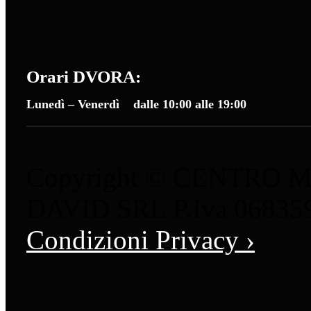
Orari DVORA:
Lunedì – Venerdì dalle 10:00 alle 19:00
Copyright © CENTRO 
DAVID SRL P.Iva 06835
Condizioni Privacy ›