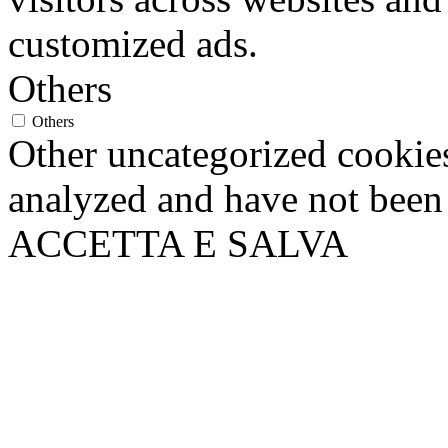
Others
Others
Other uncategorized cookies
analyzed and have not been c
ACCETTA E SALVA